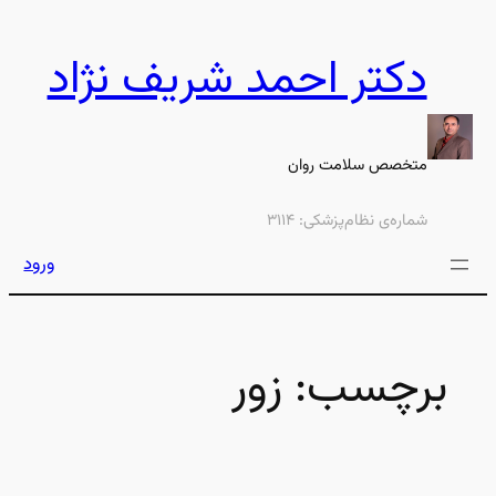
رفتن
به
دکتر احمد شریف نژاد
محتوا
متخصص سلامت روان
شماره‌ی نظام‌پزشکی: ۳۱۱۴
ورود
برچسب:
زور