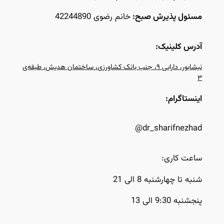
مسئول پذیرش صبح:
خانم رضوی 42244890
آدرس کلینیک:
نیشابور، دارایی ۹، جنب بانک کشاورزی، ساختمان هدیش، طبقه‌ی
۳
اینستاگرام:
dr_sharifnezhad@
ساعت کاری:
شنبه تا چهارشنبه 8 الی 21
پنجشنبه 9:30 الی 13