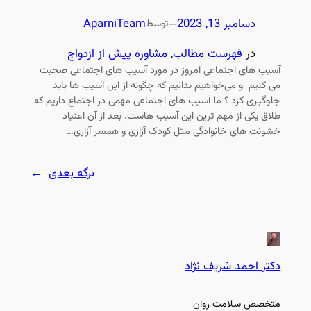
دسامبر 13, 2023
—
AparniTeam
توسط
در
فهرست مطالب
, 
مشاوره پیش از ازدواج
آسیب های اجتماعی امروز در مورد آسیب های اجتماعی صحبت
می کنیم و می‌خواهیم بدانیم که چگونه از این آسیب ها باید
جلوگیری کرد ؟ ما آسیب های اجتماعی مهمی در اجتماع داریم که
طلاق یکی از مهم ترین این آسیب هاست. بعد از آن اعتیاد
خشونت های خانوادگی مثل کودک آزاری و همسر آزاری…
برگه بعدی
→
دکتر احمد شریف نژاد
متخصص سلامت روان