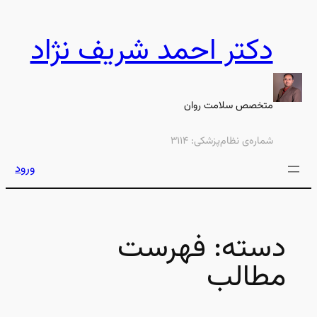
رفتن
به
دکتر احمد شریف نژاد
محتوا
متخصص سلامت روان
شماره‌ی نظام‌پزشکی: ۳۱۱۴
ورود
دسته:
فهرست
مطالب