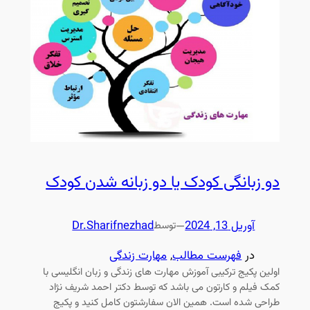
دو زبانگی کودک یا دو زبانه شدن کودک
آوریل 13, 2024
—
Dr.Sharifnezhad
توسط
در
فهرست مطالب
, 
مهارت زندگی
اولین پکیج ترکیبی آموزش مهارت های زندگی و زبان انگلیسی با
کمک فیلم و کارتون می باشد که توسط دکتر احمد شریف نژاد
طراحی شده است. همین الان سفارشتون کامل کنید و پکیج