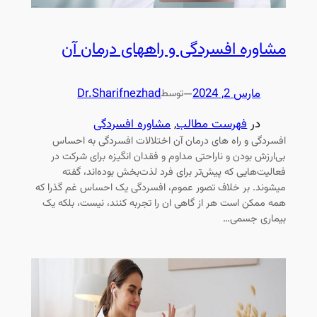
مشاوره افسردگی و راههای درمان آن
مارس 2, 2024
—
Dr.Sharifnezhad
توسط
در
فهرست مطالب
, 
مشاوره افسردگی
افسردگی و راه های درمان آن اختلالات افسردگی به احساس
بی‌ارزش بودن و ناراحتی مداوم و فقدان انگیزه برای شرکت در
فعالیت‌هایی که پیش‌تر برای فرد لذت‌بخش بوده‌اند، گفته
میشوند. بر خلاف تصور عموم، افسردگی یک احساس غم گذرا که
همه ممکن است هر از گاهی ان را تجربه کنند، نیست، بلکه یک
بیماری جسمی…