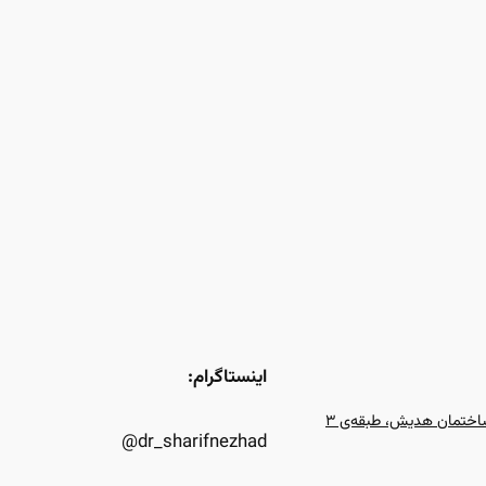
اینستاگرام:
dr_sharifnezhad@