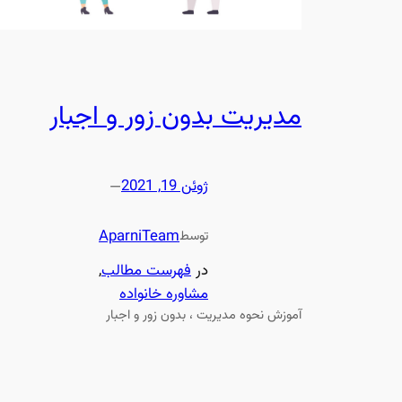
مدیریت بدون زور و اجبار
ژوئن 19, 2021
—
AparniTeam
توسط
در
فهرست مطالب
, 
مشاوره خانواده
آموزش نحوه مدیریت ، بدون زور و اجبار