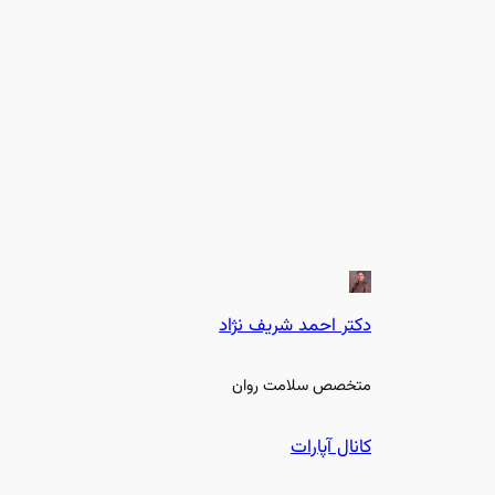
دکتر احمد شریف نژاد
متخصص سلامت روان
کانال آپارات