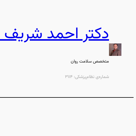
رفتن
به
محتوا
دکتر احمد شریف ن
متخصص سلامت روان
شماره‌ی نظام‌پزشکی: ۳۱۱۴