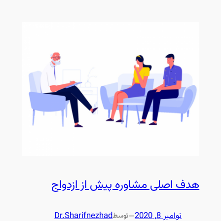
هدف اصلی مشاوره پیش از ازدواج
نوامبر 8, 2020
—
Dr.Sharifnezhad
توسط