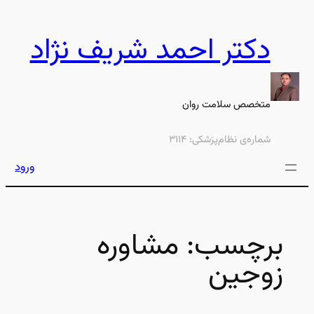
رفتن
به
دکتر احمد شریف نژاد
محتوا
متخصص سلامت روان
شماره‌ی نظام‌پزشکی: ۳۱۱۴
ورود
برچسب:
مشاوره
زوجین