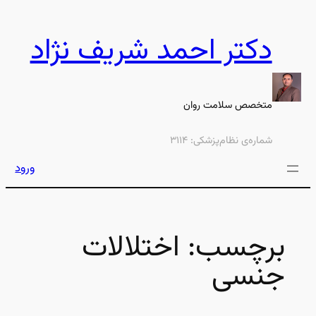
رفتن
به
دکتر احمد شریف نژاد
محتوا
متخصص سلامت روان
شماره‌ی نظام‌پزشکی: ۳۱۱۴
ورود
برچسب:
اختلالات
جنسی