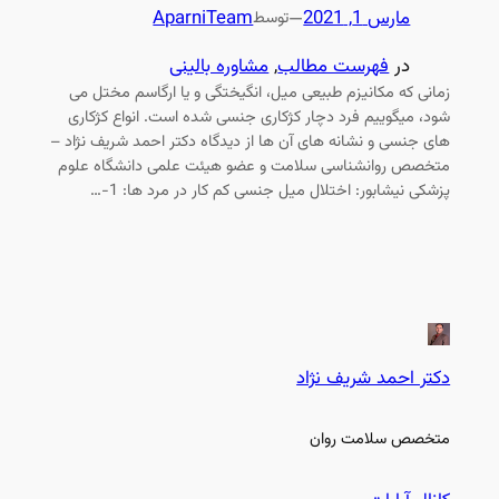
مارس 1, 2021
—
AparniTeam
توسط
در
فهرست مطالب
, 
مشاوره بالینی
زمانی که مکانیزم طبیعی میل، انگیختگی و یا ارگاسم مختل می
شود، میگوییم فرد دچار کژکاری جنسی شده است. انواع کژکاری
های جنسی و نشانه های آن ها از دیدگاه دکتر احمد شریف نژاد –
متخصص روانشناسی سلامت و عضو هیئت علمی دانشگاه علوم
پزشکی نیشابور: اختلال میل جنسی کم کار در مرد ها: 1-…
دکتر احمد شریف نژاد
متخصص سلامت روان