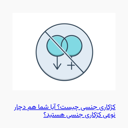
کژکاری جنسی چیست؟ آیا شما هم دچار
نوعی کژکاری جنسی هستید؟