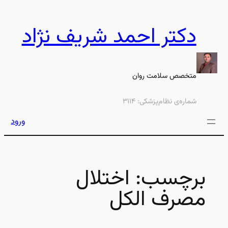
رفتن
به
دکتر احمد شریف نژاد
محتوا
متخصص سلامت روان
شماره‌ی نظام‌پزشکی: ۳۱۱۴
ورود
برچسب:
اختلال
مصرف الکل