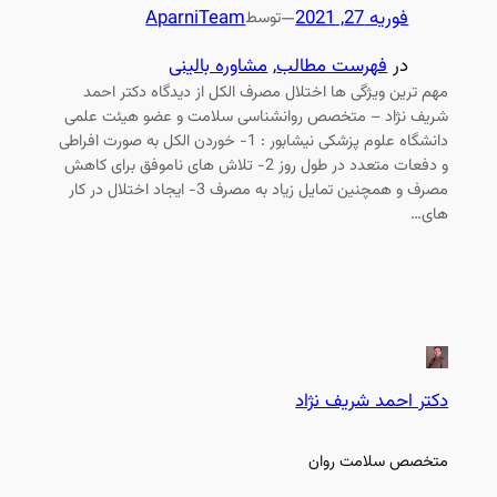
فوریه 27, 2021
—
AparniTeam
توسط
در
فهرست مطالب
, 
مشاوره بالینی
مهم ترین ویژگی ها اختلال مصرف الکل از دیدگاه دکتر احمد
شریف نژاد – متخصص روانشناسی سلامت و عضو هیئت علمی
دانشگاه علوم پزشکی نیشابور : 1- خوردن الکل به صورت افراطی
و دفعات متعدد در طول روز 2- تلاش های ناموفق برای کاهش
مصرف و همچنین تمایل زیاد به مصرف 3- ایجاد اختلال در کار
های…
دکتر احمد شریف نژاد
متخصص سلامت روان